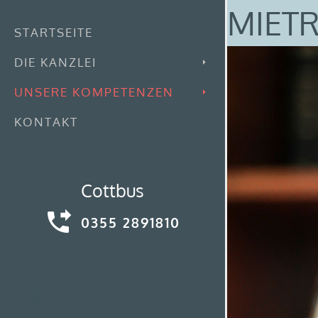
MIET
STARTSEITE
DIE KANZLEI
UNSERE KOMPETENZEN
KONTAKT
Cottbus
0355 2891810
ENTER YOUR