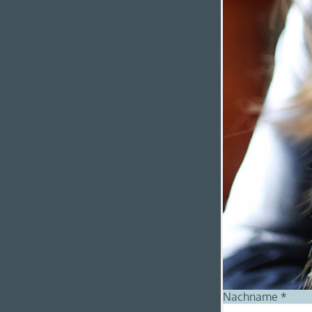
Nachname
*