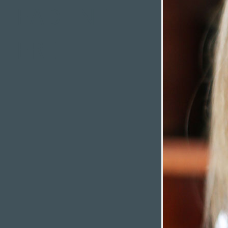
HEADLINE
HERE